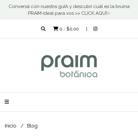
Conversá con nuestra guIA y descubrí cuál es la bruma
PRAIM ideal para vos >> CLICK AQUÍ✨
0
-
$0,00
Inicio
Blog