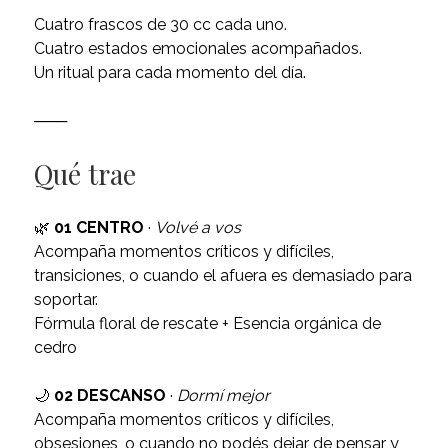
Cuatro frascos de 30 cc cada uno.
Cuatro estados emocionales acompañados.
Un ritual para cada momento del día.
───
Qué trae
🌿
01 CENTRO
·
Volvé a vos
Acompaña momentos críticos y difíciles,
transiciones, o cuando el afuera es demasiado para
soportar.
Fórmula floral de rescate + Esencia orgánica de
cedro
🌙
02 DESCANSO
·
Dormí mejor
Acompaña momentos críticos y difíciles,
obsesiones, o cuando no podés dejar de pensar y