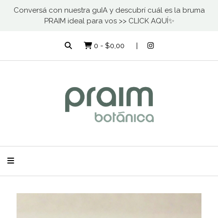
Conversá con nuestra guIA y descubrí cuál es la bruma
PRAIM ideal para vos >> CLICK AQUÍ✨
0
-
$0,00