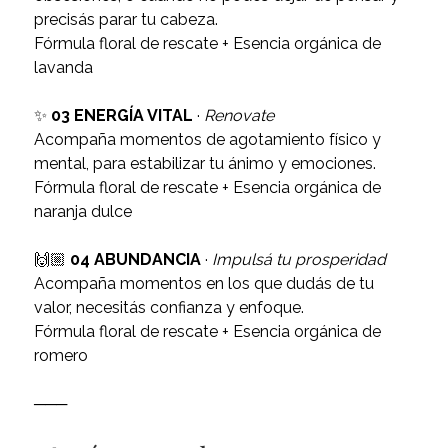
precisás parar tu cabeza.
Fórmula floral de rescate + Esencia orgánica de
lavanda
✨
03 ENERGÍA VITAL
·
Renovate
Acompaña momentos de agotamiento físico y
mental, para estabilizar tu ánimo y emociones.
Fórmula floral de rescate + Esencia orgánica de
naranja dulce
🙌🏼
04 ABUNDANCIA
·
Impulsá tu prosperidad
Acompaña momentos en los que dudás de tu
valor, necesitás confianza y enfoque.
Fórmula floral de rescate + Esencia orgánica de
romero
───