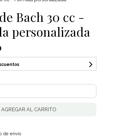
 de Bach 30 cc -
a personalizada
0
escuentos
AGREGAR AL CARRITO
o de envío