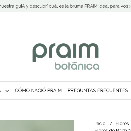
uestra guIA y descubrí cuál es la bruma PRAIM ideal para vos
S
CÓMO NACIÓ PRAIM
PREGUNTAS FRECUENTES
Inicio
Flores
Flores de Bach 3