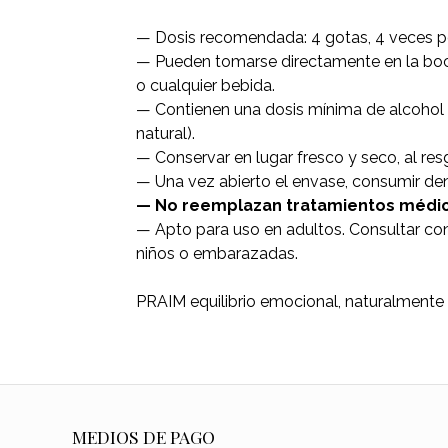
— Dosis recomendada: 4 gotas, 4 veces po
— Pueden tomarse directamente en la boca 
o cualquier bebida.
— Contienen una dosis mínima de alcoho
natural).
— Conservar en lugar fresco y seco, al resg
— Una vez abierto el envase, consumir den
— No reemplazan tratamientos médico
— Apto para uso en adultos. Consultar con
niños o embarazadas.
PRAIM equilibrio emocional, naturalmente
MEDIOS DE PAGO