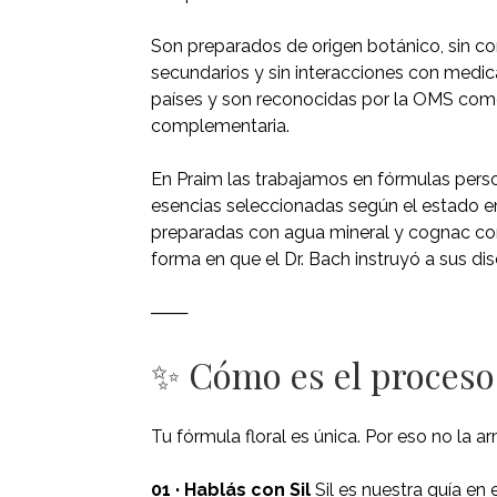
Son preparados de origen botánico, sin con
secundarios y sin interacciones con medi
países y son reconocidas por la OMS como
complementaria.
En Praim las trabajamos en fórmulas pers
esencias seleccionadas según el estado 
preparadas con agua mineral y cognac como
forma en que el Dr. Bach instruyó a sus di
───
✨ Cómo es el proceso
Tu fórmula floral es única. Por eso no la 
01 · Hablás con Sil
Sil es nuestra guía en