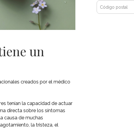
 tiene un
acionales creados por el médico
res tenían la capacidad de actuar
ma directa sobre los síntomas
s la causa de muchas
agotamiento, la tristeza, el