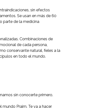
traindicaciones, sin efectos
camentos. Se usan en más de 60
 parte de la medicina
onalizadas. Combinaciones de
emocional de cada persona,
 conservante natural, fieles a la
scípulos en todo el mundo.
armamos sin conocerte primero.
 el mundo Praim. Te va a hacer