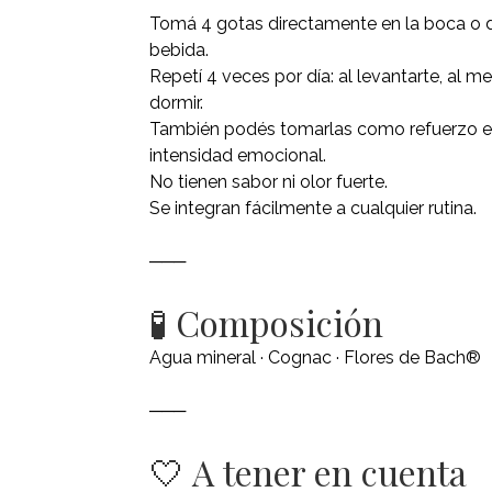
Tomá 4 gotas directamente en la boca o di
bebida.
Repetí 4 veces por día: al levantarte, al me
dormir.
También podés tomarlas como refuerzo 
intensidad emocional.
No tienen sabor ni olor fuerte.
Se integran fácilmente a cualquier rutina.
───
🧪 Composición
Agua mineral · Cognac · Flores de Bach®
───
🤍 A tener en cuenta