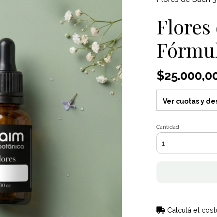
Flores
Fórmul
$25.000,0
Ver cuotas y d
Cantidad
Calculá el cost