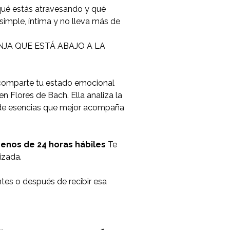
qué estás atravesando y qué
imple, íntima y no lleva más de
JA QUE ESTÁ ABAJO A LA
comparte tu estado emocional
n Flores de Bach. Ella analiza la
 de esencias que mejor acompaña
menos de 24 horas hábiles
Te
izada.
tes o después de recibir esa