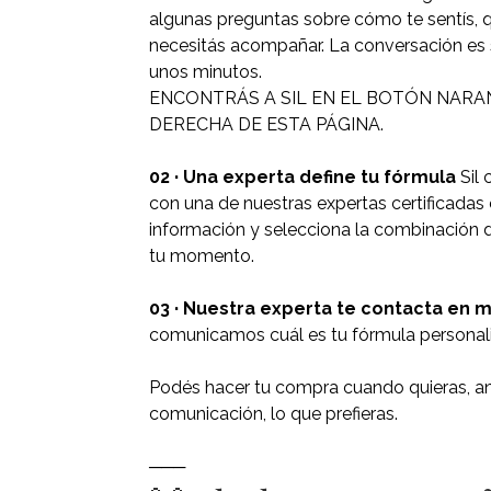
algunas preguntas sobre cómo te sentís, 
necesitás acompañar. La conversación es s
unos minutos.
ENCONTRÁS A SIL EN EL BOTÓN NARAN
DERECHA DE ESTA PÁGINA.
02 · Una experta define tu fórmula
Sil 
con una de nuestras expertas certificadas e
información y selecciona la combinación
tu momento.
03 · Nuestra experta te contacta en 
comunicamos cuál es tu fórmula personal
Podés hacer tu compra cuando quieras, an
comunicación, lo que prefieras.
───