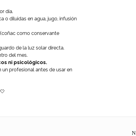
r día.
o diluidas en agua, jugo, infusión
l (coñac como conservante
uardo de la luz solar directa.
tro del mes.
s ni psicológicos.
 un profesional antes de usar en
 🤍
N