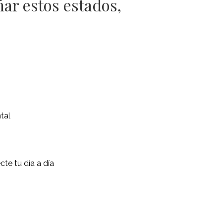
ar estos estados,
tal
te tu día a día