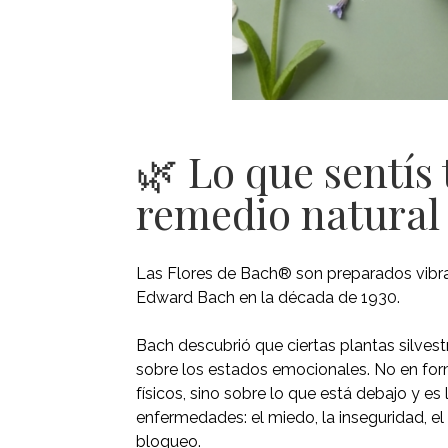
🌿 Lo que sentís
remedio natural
Las Flores de Bach® son preparados vibr
Edward Bach en la década de 1930.
Bach descubrió que ciertas plantas silvest
sobre los estados emocionales. No en for
físicos, sino sobre lo que está debajo y e
enfermedades: el miedo, la inseguridad, el 
bloqueo.